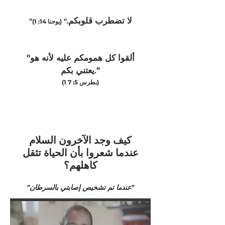
لا تضطرب قلوبكم
"
."
(يوحنا 14: 1)
"ألقوا كل همومكم عليه لأنه هو
"
يعتني بكم
.
(1 بطرس 5: 7)
كيف وجد الآخرون السلام
عندما شعروا بأن الحياة تثقل
كاهلهم؟
"عندما تم تشخيص إصابتي بالسرطان"