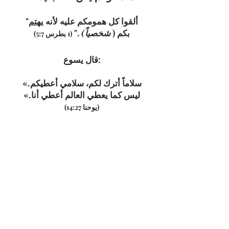
"ألقوا كل همومكم عليه لأنه
يهتم
بكم (
شخصياً)
."
(1 بطرس 5:7)
قال يسوع:
«سلاماً أترك لكم، سلامي أعطيكم.
ليس كما يعطي العالم أعطي أنا.»
(يوحنا 14:27)