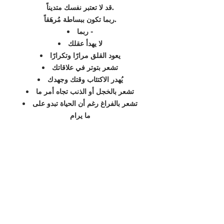
قد لا تعتبر نفسك متديناً.
ربما تكون ببساطة مُرهَقاً.
ربما -
لا يهدأ عقلك
يعود القلق مرارًا وتكرارًا
تشعر بتوتر في علاقاتك
يُهدر الاكتئاب وقتك وجهدك
تشعر بالخجل أو الذنب تجاه أمر ما
تشعر بالفراغ رغم أن الحياة تبدو على
ما يرام