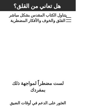
هل تعاني من القلق؟
يتناول الكتاب المقدس بشكل مباشر
القلق والخوف والأفكار المضطربة
لست مضطراً لمواجهة ذلك
بمفردك
العثور على الدعم في أوقات الضيق