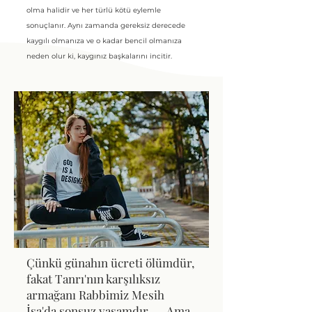
olma halidir ve her türlü kötü eylemle
sonuçlanır. Aynı zamanda gereksiz derecede
kaygılı olmanıza ve o kadar bencil olmanıza
neden olur ki, kaygınız başkalarını incitir.
Çünkü günahın ücreti ölümdür,
fakat Tanrı'nın karşılıksız
armağanı Rabbimiz Mesih
İsa'da sonsuz yaşamdır.
....
Ama