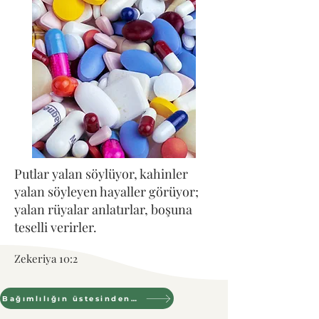
Putlar yalan söylüyor, kahinler
yalan söyleyen hayaller görüyor;
yalan rüyalar anlatırlar, boşuna
teselli verirler.
Zekeriya 10:2
Bağımlılığın üstesinden gelmek