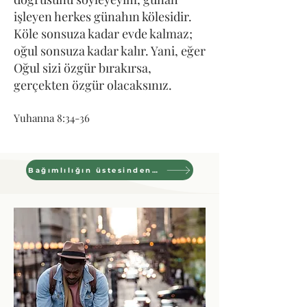
işleyen herkes günahın kölesidir.
Köle sonsuza kadar evde kalmaz;
oğul sonsuza kadar kalır. Yani, eğer
Oğul sizi özgür bırakırsa,
gerçekten özgür olacaksınız.
Yuhanna 8:34-36
Bağımlılığın üstesinden gelmek