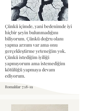
Çünkü içimde, yani bedenimde iyi
hiçbir şeyin bulunmadığını
biliyorum. Çünkü doğru olanı
yapma arzum var ama onu
gerçekleştirme yeteneğim yok.
Çünkü istediğim iyiliği
yapmıyorum ama istemediğim
kötülüğü yapmaya devam
ediyorum.
Romalılar 7:18-19