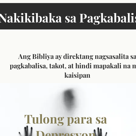
Nakikibaka sa Pagkabali
Ang Bibliya ay direktang nagsasalita s
pagkabalisa, takot, at hindi mapakali na 
kaisipan
Tulong para sa
Depresyon