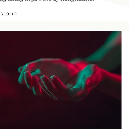
 31:9-10