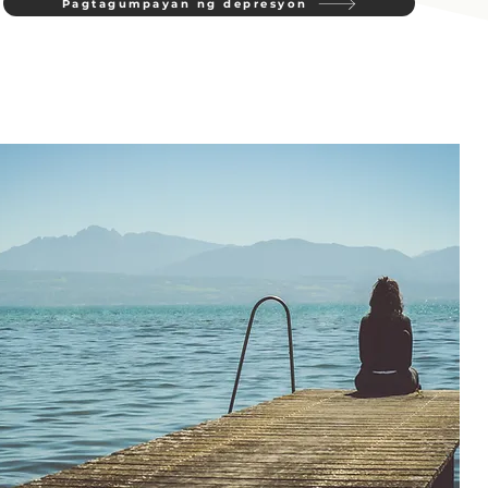
Pagtagumpayan ng depresyon