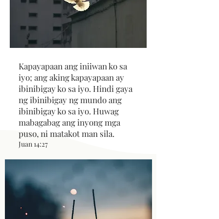
Kapayapaan ang iniiwan ko sa
iyo; ang aking kapayapaan ay
ibinibigay ko sa iyo. Hindi gaya
ng ibinibigay ng mundo ang
ibinibigay ko sa iyo. Huwag
mabagabag ang inyong mga
puso, ni matakot man sila.
Juan 14:27