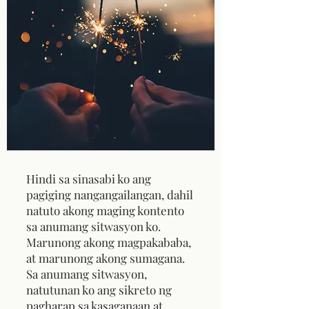
Hindi sa sinasabi ko ang
pagiging nangangailangan, dahil
natuto akong maging kontento
sa anumang sitwasyon ko.
Marunong akong magpakababa,
at marunong akong sumagana.
Sa anumang sitwasyon,
natutunan ko ang sikreto ng
pagharap sa kasaganaan at