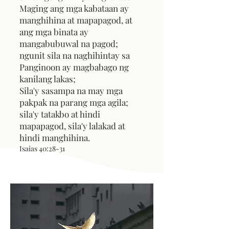
Maging ang mga kabataan ay
manghihina at mapapagod, at
ang mga binata ay
mangabubuwal na pagod;
ngunit sila na naghihintay sa
Panginoon ay magbabago ng
kanilang lakas;
Sila'y sasampa na may mga
pakpak na parang mga agila;
sila'y tatakbo at hindi
mapapagod, sila'y lalakad at
hindi manghihina.
Isaias 40:28-31