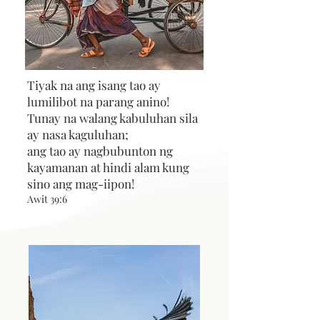
Tiyak na ang isang tao ay
lumilibot na parang anino!
Tunay na walang kabuluhan sila
ay nasa kaguluhan;
ang tao ay nagbubunton ng
kayamanan at hindi alam kung
sino ang mag-iipon!
Awit 39:6