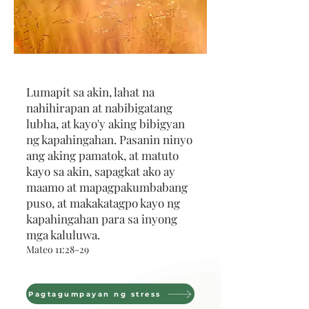
Lumapit sa akin, lahat na
nahihirapan at nabibigatang
lubha, at kayo'y aking bibigyan
ng kapahingahan. Pasanin ninyo
ang aking pamatok, at matuto
kayo sa akin, sapagkat ako ay
maamo at mapagpakumbabang
puso, at makakatagpo kayo ng
kapahingahan para sa inyong
mga kaluluwa.
Mateo 11:28-29
Pagtagumpayan ng stress