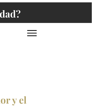
edad?
or y el