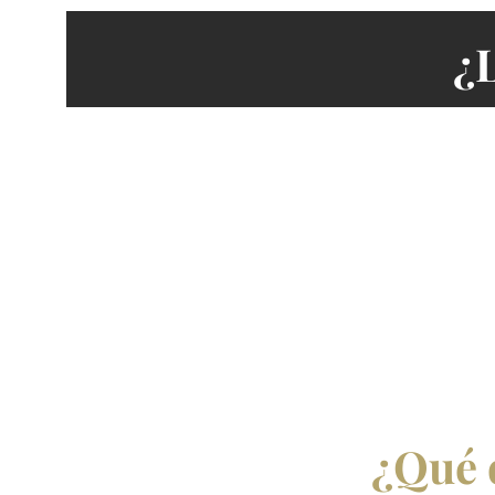
¿
¿Qué d