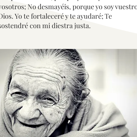
vosotros; No desmayéis, porque yo soy vuestr
Dios. Yo te fortaleceré y te ayudaré; Te
sostendré con mi diestra justa.