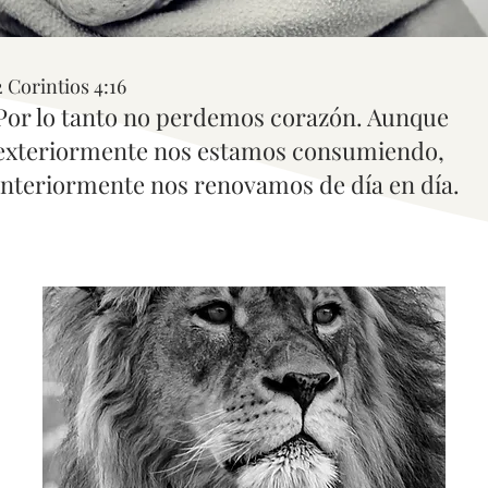
2 Corintios 4:16
Por lo tanto no perdemos corazón. Aunque
exteriormente nos estamos consumiendo,
interiormente nos renovamos de día en día.