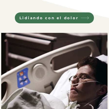
entonces soy fuerte.
Lidiando con el dolor