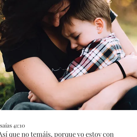
Isaías 41:10
Así que no temáis, porque yo estoy con