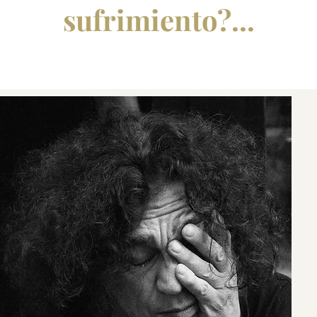
sufrimiento?...