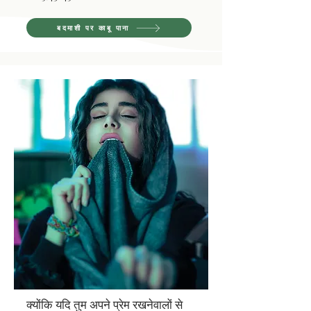
बदमाशी पर काबू पाना
क्योंकि यदि तुम अपने प्रेम रखनेवालों से