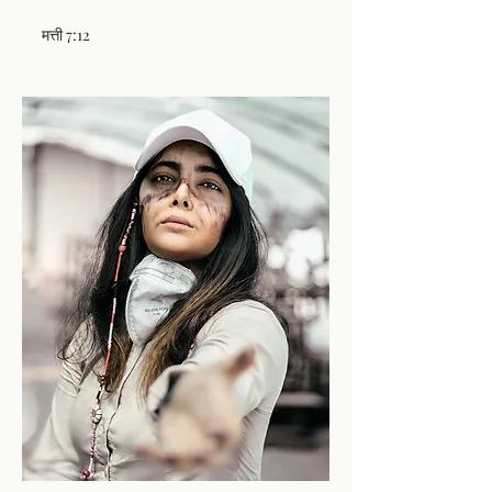
मत्ती 7:12