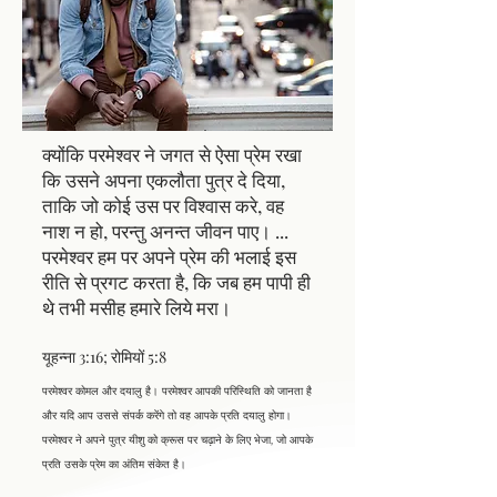
क्योंकि परमेश्वर ने जगत से ऐसा प्रेम रखा
कि उसने अपना एकलौता पुत्र दे दिया,
ताकि जो कोई उस पर विश्वास करे, वह
नाश न हो, परन्तु अनन्त जीवन पाए।
...
परमेश्वर हम पर अपने प्रेम की भलाई इस
रीति से प्रगट करता है, कि जब हम पापी ही
थे तभी मसीह हमारे लिये मरा।
यूहन्ना 3:16; रोमियों 5:8
परमेश्वर कोमल और दयालु है। परमेश्वर आपकी परिस्थिति को जानता है
और यदि आप उससे संपर्क करेंगे तो वह आपके प्रति दयालु होगा।
परमेश्वर ने अपने पुत्र यीशु को क्रूस पर चढ़ाने के लिए भेजा, जो आपके
प्रति उसके प्रेम का अंतिम संकेत है।