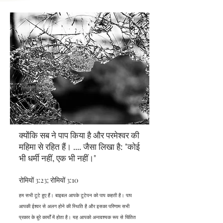
क्योंकि सब ने पाप किया है और परमेश्वर की
महिमा से रहित हैं।
....
जैसा लिखा है: "कोई
भी धर्मी नहीं, एक भी नहीं।"
रोमियों 3:23; रोमियों 3:10
हम सभी टूटे हुए हैं। बाइबल आपके टूटेपन को पाप कहती है। पाप
आपकी ईश्वर से अलग होने की स्थिति है और इसका परिणाम सभी
प्रकार के बुरे कार्यों में होता है। यह आपको अनावश्यक रूप से चिंतित