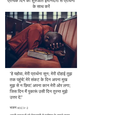
प्रत्येक दिन की शुरुआत ईमानदारी से प्रार्थना
के साथ करें
"हे यहोवा, मेरी प्रार्थना सुन; मेरी दोहाई तुझ
तक पहुंचे! मेरे संकट के दिन अपना मुख
मुझ से न छिपा! अपना कान मेरी ओर लगा;
जिस दिन मैं पुकारूं उसी दिन तुरन्त मुझे
उत्तर दे!"
भजन 102:1-2