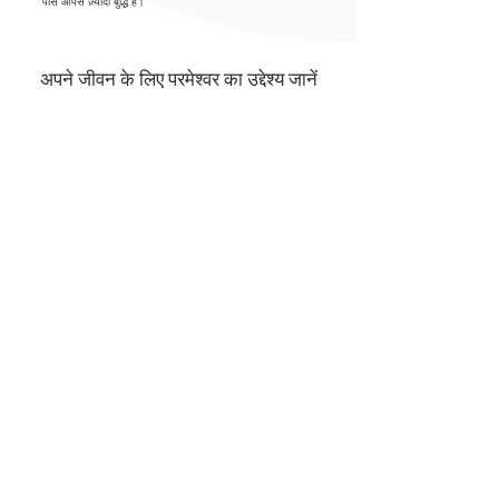
पास आपसे ज़्यादा बुद्धि है।
अपने जीवन के लिए परमेश्वर का उद्देश्य जानें
क्योंकि हम उसके बनाए हुए हैं, और मसीह
यीशु में उन भले कामों के लिये सृजे गए
जिन्हें परमेश्वर ने पहिले से हमारे करने के
लिये तैयार किया।