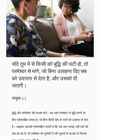
यदि तुम में से किसी को बुद्धि की घटी हो, तो
परमेश्वर से मांगे, जो बिना उलाहना दिए सब
को उदारता से देता है; और उसको दी
जाएगी।
याकूब 1:5
बुद्धि और मार्गदर्शन की तलाश करें। यह अंश परमेश्वर से बुद्धि मांगने के
लिए प्रोत्साहित करता है, जो बिना किसी दोष के सभी को उदारता से देता
है। बाइबल आपको प्रोत्साहित करती है कि जब आप समझ नहीं पाते कि
क्या हो रहा है, तो परमेश्वर को चुनौती दें और दूसरों से सलाह लें जिनके