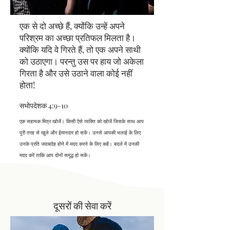
एक से दो अच्छे हैं, क्योंकि उन्हें अपने
परिश्रम का अच्छा प्रतिफल मिलता है।
क्योंकि यदि वे गिरते हैं, तो एक अपने साथी
को उठाएगा। परन्तु उस पर हाय जो अकेला
गिरता है और उसे उठाने वाला कोई नहीं
होता!
सभोपदेशक 4:9-10
एक सहायक मित्र खोजें। किसी ऐसे व्यक्ति को खोजें जिसके साथ आप
पूरी तरह से खुले और ईमानदार हो सकें। उनसे आपकी भलाई के लिए
उनके प्रति जवाबदेह होने में मदद करने के लिए कहें। बदले में उनकी
मदद करें ताकि आप दोनों समृद्ध हो सकें।
दूसरों की सेवा करें