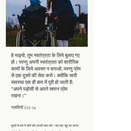
हे भाइयो, तुम स्वतंत्रता के लिये बुलाए गए
हो। परन्तु अपनी स्वतंत्रता को शारीरिक
कामों के लिये अवसर न बनाओ, परन्तु प्रेम
से एक दूसरे की सेवा करो। क्योंकि सारी
व्यवस्था एक ही बात में पूरी हो जाती है:
“अपने पड़ोसी से अपने समान प्रेम
रखना।”
गलातियों 5:13-14
दूसरों के बारे में सोचें और उनकी मदद करें। जब आप खुद का आनंद