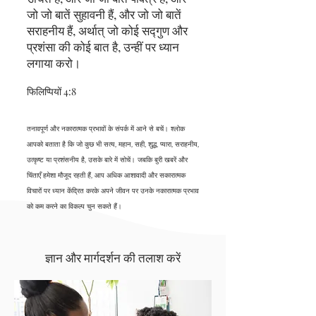
जो जो बातें सुहावनी हैं, और जो जो बातें
सराहनीय हैं, अर्थात् जो कोई सद्गुण और
प्रशंसा की कोई बात है, उन्हीं पर ध्यान
लगाया करो।
फिलिप्पियों 4:8
तनावपूर्ण और नकारात्मक प्रभावों के संपर्क में आने से बचें। श्लोक
आपको बताता है कि जो कुछ भी सत्य, महान, सही, शुद्ध, प्यारा, सराहनीय,
उत्कृष्ट या प्रशंसनीय है, उसके बारे में सोचें। जबकि बुरी खबरें और
चिंताएँ हमेशा मौजूद रहती हैं, आप अधिक आशावादी और सकारात्मक
विचारों पर ध्यान केंद्रित करके अपने जीवन पर उनके नकारात्मक प्रभाव
को कम करने का विकल्प चुन सकते हैं।
ज्ञान और मार्गदर्शन की तलाश करें