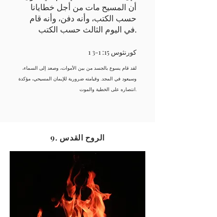
أن المسيح مات من أجل خطايانا
حسب الكتب، وأنه دفن، وأنه قام
في اليوم الثالث حسب الكتب.
1 كورنثوس 15: 1-3
لقد قام يسوع بالجسد من بين الأموات، وصعد إلى السماء،
وسيعود في المجد. وقيامته ضرورية للإيمان المسيحي، مؤكدة
انتصاره على الخطية والموت.
9. الروح القدس