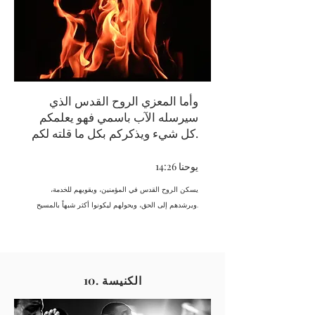
وأما المعزي الروح القدس الذي
سيرسله الآب باسمي فهو يعلمكم
كل شيء ويذكركم بكل ما قلته لكم.
يوحنا 14:26
يسكن الروح القدس في المؤمنين، ويقويهم للخدمة،
ويرشدهم إلى الحق، ويحولهم ليكونوا أكثر شبهاً بالمسيح.
10. الكنيسة