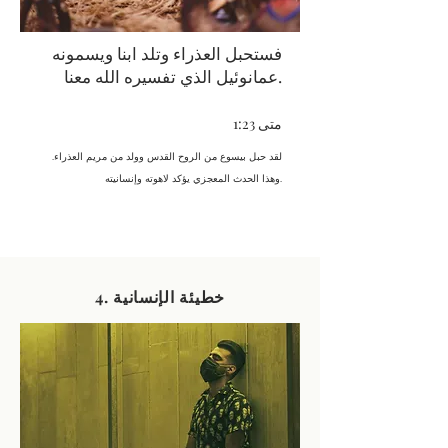
فستحبل العذراء وتلد ابنا ويسمونه
عمانوئيل الذي تفسيره الله معنا.
متى 1:23
لقد حبل بيسوع من الروح القدس وولد من مريم العذراء.
وهذا الحدث المعجزي يؤكد لاهوته وإنسانيته.
4. خطيئة الإنسانية