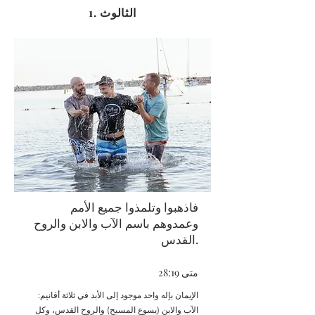
1. الثالوث
فاذهبوا وتلمذوا جميع الأمم
وعمدوهم باسم الآب والابن والروح
القدس.
متى 28:19
الإيمان بإله واحد موجود إلى الأبد في ثلاثة أقانيم:
الآب والابن (يسوع المسيح) والروح القدس، وكل