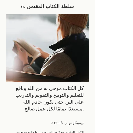
6. سلطة الكتاب المقدس
كل الكتاب موحى به من الله ونافع
للتعليم والتوبيخ والتقويم والتدريب
على البر، حتى يكون خادم الله
مستعدًا تمامًا لكل عمل صالح.
2 تيموثاوس 3: 16-17
الكتاب المقدس هو كلمة الله الموحى بها والمعصومة من