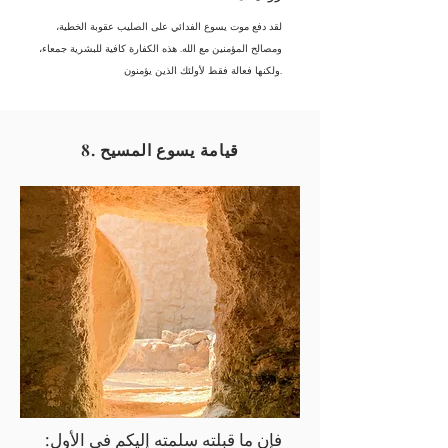
لقد دفع موت يسوع الفدائي على الصليب عقوبة الخطية،
ومصالح المؤمنين مع الله. هذه الكفارة كافية للبشرية جمعاء،
ولكنها فعالة فقط لأولئك الذين يؤمنون.
8. قيامة يسوع المسيح
فإن ما قبلته سلمته إليكم في الأول: