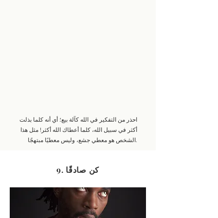
احذر من التفكير في الله كآلة بيع؛ أي أنه كلما بذلت
أكثر في سبيل الله، كلما أعطاك الله أكثر! مثل هذا
الشخص هو معطي جشع، وليس معطيًا مبتهجًا.
9. كن صادقًا