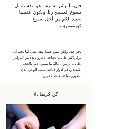
فإن ما نبشر به ليس هو أنفسنا، بل
يسوع المسيح ربا، ونكون أنفسنا
عبيدا لكم من أجل يسوع.
2 كورنثوس 4: 5
نحن خدم ولكن ليس عبيدا. وهذا يعني أننا يجب أن
نركز أكثر على ما يحتاجه الآخرون بدلاً من التركيز
على ما يريدون. غالبًا ما ينتهي الأمر بالخدم
المفيدين في أدوار قيادية بسبب الوعي الذي
يطورونه باحتياجات الآخرين.
8. كن كريما