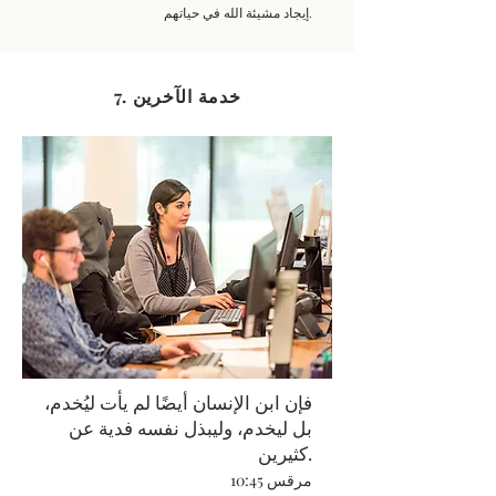
إيجاد مشيئة الله في حياتهم.
7. خدمة الآخرين
فإن ابن الإنسان أيضًا لم يأت ليُخدم،
بل ليخدم، وليبذل نفسه فدية عن
كثيرين.
مرقس 10:45