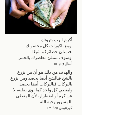
أكرم الرب بثروتك
ومع باكورات كل محصولك.
فتمتلئ حظائركم شبعًا،
وسوف تمتلئ معاصرك بالخمر.
أمثال 3: 9-10
والهدف من ذلك هو أن من يزرع
بالشح فبالشح أيضا يحصد ومن يزرع
بالبركات فبالبركات أيضا يحصد.
وليعطي كل واحد كما نوى بقلبه، لا
عن كره أو اضطرار، لأن المعطي
المسرور يحبه الله.
2 كورنثوس 9: 6-7