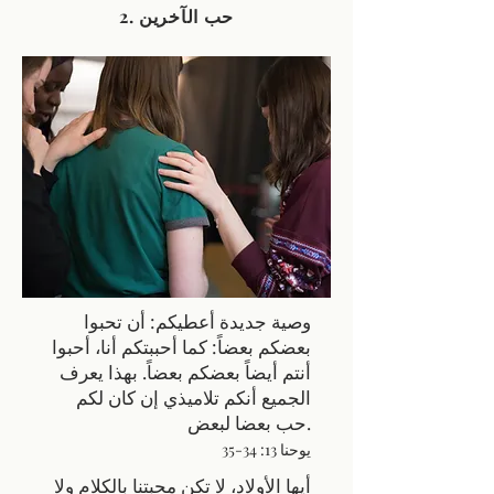
2. حب الآخرين
وصية جديدة أعطيكم: أن تحبوا
بعضكم بعضاً: كما أحببتكم أنا، أحبوا
أنتم أيضاً بعضكم بعضاً. بهذا يعرف
الجميع أنكم تلاميذي إن كان لكم
حب بعضا لبعض.
يوحنا 13: 34-35
أيها الأولاد، لا تكن محبتنا بالكلام ولا