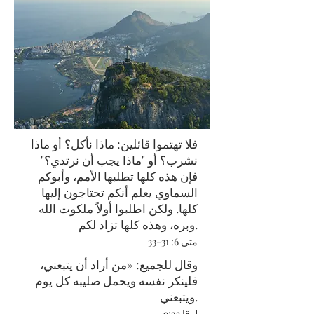
فلا تهتموا قائلين: ماذا نأكل؟ أو ماذا
نشرب؟ أو "ماذا يجب أن نرتدي؟"
فإن هذه كلها تطلبها الأمم، وأبوكم
السماوي يعلم أنكم تحتاجون إليها
كلها. ولكن اطلبوا أولاً ملكوت الله
وبره، وهذه كلها تزاد لكم.
متى 6: 31-33
وقال للجميع: «من أراد أن يتبعني،
فلينكر نفسه ويحمل صليبه كل يوم
ويتبعني.
لوقا 9:23