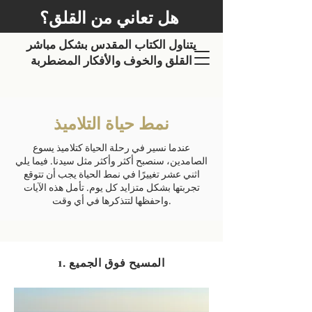
هل تعاني من القلق؟
يتناول الكتاب المقدس بشكل مباشر
القلق والخوف والأفكار المضطربة
نمط حياة التلاميذ
عندما نسير في رحلة الحياة كتلاميذ يسوع
الصامدين، سنصبح أكثر وأكثر مثل سيدنا. فيما يلي
اثني عشر تغييرًا في نمط الحياة يجب أن تتوقع
تجربتها بشكل متزايد كل يوم. تأمل هذه الآيات
واحفظها لتتذكرها في أي وقت.
1. المسيح فوق الجميع