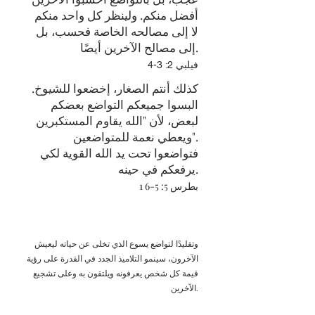
أفضل منكم. ولينظر كل واحد منكم
لا إلى مصالحه الخاصة فحسب، بل
إلى مصالح الآخرين أيضًا.
فيلبي 2: 3-4
كذلك أنتم الصغار، إخضعوا للشيوخ.
البسوا جميعكم التواضع بعضكم
لبعض، لأن "الله يقاوم المستكبرين
ويعطي نعمة للمتواضعين".
فتواضعوا تحت يد الله القوية لكي
يرفعكم في حينه.
1 بطرس 5: 5-6
وتقليدًا لتواضع يسوع الذي تخلى عن حياته ليعيش
الآخرون، سينمو التلاميذ الجدد في القدرة على رؤية
قيمة كل شخص يعرفونه ويلتقون به وعلى تشجيع
الآخرين.