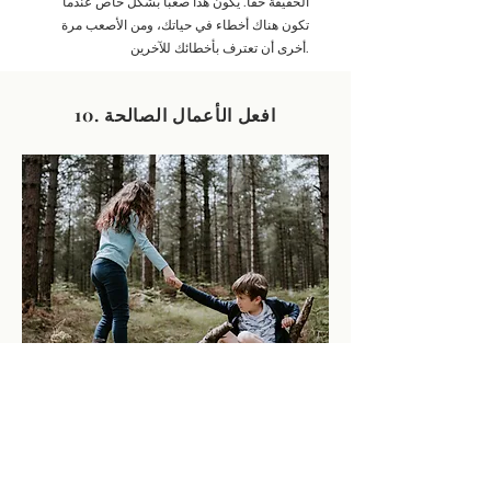
الحقيقة حقًا. يكون هذا صعبًا بشكل خاص عندما
تكون هناك أخطاء في حياتك، ومن الأصعب مرة
أخرى أن تعترف بأخطائك للآخرين.
10. افعل الأعمال الصالحة
ولا نمل من فعل الخير، لأننا سنحصد
في أوانه، إن لم نكل. فإذا، حسبما لنا
فرصة، فلنعمل الخير للجميع، ولا