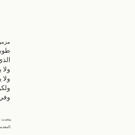
مزمور 1:
طوب
الذي
ولا 
ولا 
ولكن
وفي 
يتحدث عن
المقدس يمنحنا الحكمة لاتخاذ قرارات جيدة والتغلب على التأثيرات التي تثبط عزيمتنا في حياتنا.