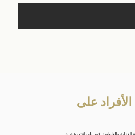
الأفراد على
 العقلية والعاطفية. فيما يلي اثنتي عشرة