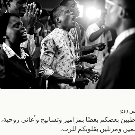
5:1
بين بعضكم بعضًا بمزامير وتسابيح وأغاني روحية،
مين ومرتلين بقلوبكم للرب.