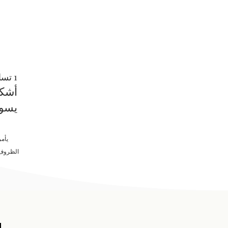
1 تسالونيكي 5: 18
أشكر
يسوع
يأمر