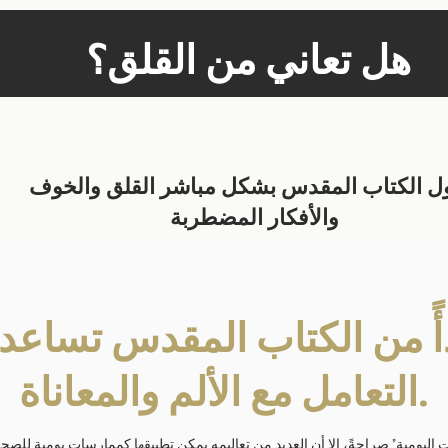
هل تعاني من القلق؟
ول الكتاب المقدس بشكل مباشر القلق والخوف
والأفكار المضطربة
أً من الكتاب المقدس تساعد 
التعامل مع الألم والمعاناة.
 اليومية" صراحةً، إلا أن العديد من تعاليمه يمكن تطبيقها كممارسات يومية للصحة