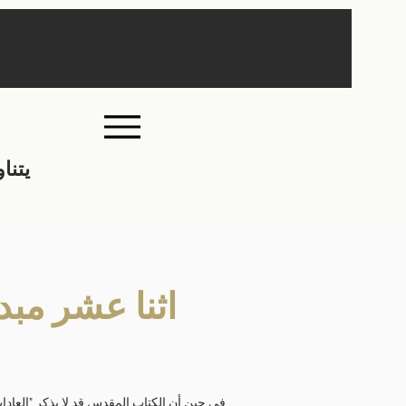
يتنا
اثنا عشر مبد
في حين أن الكتاب المقدس قد لا يذكر "العادات