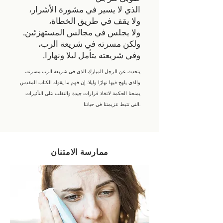
الذي لا يسير في مشورة الأشرار،
ولا يقف في طريق الخطاة،
ولا يجلس في مجالس المستهزئين.
ولكن مسرته في شريعة الرب،
وفي شريعته يتأمل ليلا ونهارا.
يتحدث عن الرجل المبارك الذي في شريعة الرب مسرته،
والذي يلهج فيها نهارًا وليلا. إن فهم ما يقوله الكتاب المقدس
يمنحنا الحكمة لاتخاذ قرارات جيدة والتغلب على التأثيرات
التي تثبط عزيمتنا في حياتنا.
ممارسة الامتنان