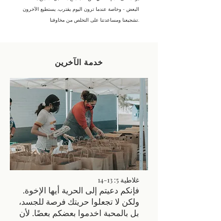
البعض - وخاصة عندما ترون اليوم يقترب. يستطيع الآخرون
تشجيعنا ومساعدتنا على التخلص من مخاوفنا.
خدمة الآخرين
غلاطية 5: 13-14
فإنكم دعيتم إلى الحرية أيها الإخوة.
ولكن لا تجعلوا حريتك فرصة للجسد،
بل بالمحبة اخدموا بعضكم بعضًا. لأن