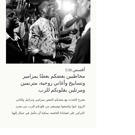
أفسس 5:19
مخاطبين بعضكم بعضًا بمزامير
وتسابيح وأغاني روحية، مترنمين
ومرتلين بقلوبكم للرب.
يقترح التحدث مع بعضكم البعض بمزامير وتراتيل وأغاني
الروح. غنوا واصنعوا موسيقى من قلوبكم للرب. من مجرد
التركيز على قضايانا الخاصة، يمكننا أن نتأمل في جمال إلهنا.