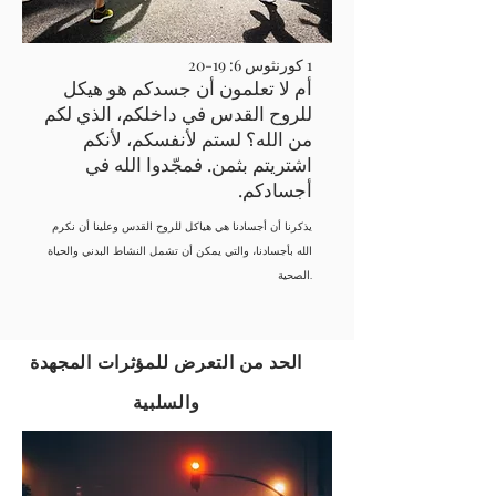
1 كورنثوس 6: 19-20
أم لا تعلمون أن جسدكم هو هيكل
للروح القدس في داخلكم، الذي لكم
من الله؟ لستم لأنفسكم، لأنكم
اشتريتم بثمن. فمجّدوا الله في
أجسادكم.
يذكرنا أن أجسادنا هي هياكل للروح القدس وعلينا أن نكرم
الله بأجسادنا، والتي يمكن أن تشمل النشاط البدني والحياة
الصحية.
الحد من التعرض للمؤثرات المجهدة
والسلبية