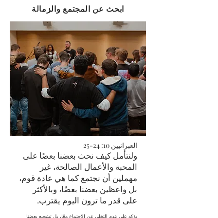
ابحث عن المجتمع والزمالة
العبرانيين 10: 24-25
ولنتأمل كيف نحث بعضنا بعضًا على
المحبة والأعمال الصالحة، غير
مهملين أن نجتمع كما هي عادة قوم،
بل واعظين بعضنا بعضًا، وبالأكثر
على قدر ما ترون اليوم يقترب.
يؤكد على عدم التخلي عن الاجتماع معًا، بل تشجيع بعضنا