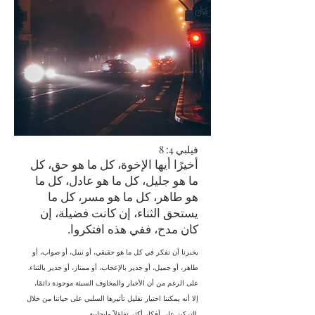
فيلبي 4: 8
أخيرًا أيها الإخوة، كل ما هو حق، كل
ما هو جليل، كل ما هو عادل، كل ما
هو طاهر، كل ما هو مسر، كل ما
يستحق الثناء، إن كانت فضيلة، إن
كان مدح، ففي هذه افتكروا.
يخبرنا أن نفكر في كل ما هو حقيقي، أو نبيل، أو صواب، أو
طاهر، أو جميل، أو جدير بالإعجاب، أو ممتاز، أو جدير بالثناء.
على الرغم من أن الأخبار والمخاوف السيئة موجودة دائمًا،
إلا أنه يمكننا اختيار تقليل تأثيرها السلبي على حياتنا من خلال
التركيز على أفكار أكثر تفاؤلاً وإيجابية.