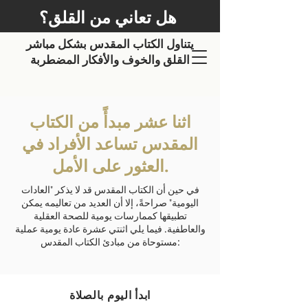
هل تعاني من القلق؟
يتناول الكتاب المقدس بشكل مباشر
القلق والخوف والأفكار المضطربة
اثنا عشر مبدأً من الكتاب
المقدس تساعد الأفراد في
العثور على الأمل.
في حين أن الكتاب المقدس قد لا يذكر "العادات
اليومية" صراحةً، إلا أن العديد من تعاليمه يمكن
تطبيقها كممارسات يومية للصحة العقلية
والعاطفية. فيما يلي اثنتي عشرة عادة يومية عملية
مستوحاة من مبادئ الكتاب المقدس:
ابدأ اليوم بالصلاة