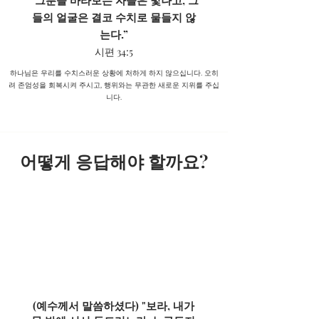
“그분을 바라보는 자들은 빛나고, 그
들의 얼굴은 결코 수치로 물들지 않
는다.”
시편 34:5
하나님은 우리를 수치스러운 상황에 처하게 하지 않으십니다. 오히
려 존엄성을 회복시켜 주시고, 행위와는 무관한 새로운 지위를 주십
니다.
어떻게 응답해야 할까요?
(예수께서 말씀하셨다) "보라, 내가