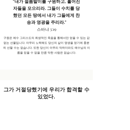
"내가 절름발이를 구원하고, 흩어진
자들을 모으리라. 그들이 수치를 당
했던 모든 땅에서 내가 그들에게 찬
송과 영광을 주리라."
스바냐 3:19
구원은 예수 그리스도의 희생적인 죽음을 통해서만 얻을 수 있는 값
없는 선물입니다. 아무리 노력해도 당신의 삶이 영생을 얻기에 충분
히 선할 수는 없습니다. 또한 당신이 아무리 악하더라도 예수님의 이
름을 믿을 수 없을 만큼 악한 사람은 없습니다.
그가 거절당했기에 우리가 합격할 수
있었다.