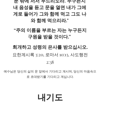
문 밖에 서서 두드리노라. 누구든지
내 음성을 듣고 문을 열면 내가 그에
게로 들어가 그와 함께 먹고 그도 나
와 함께 먹으리라."
“주의 이름을 부르는 자는 누구든지
구원을 받을 것이다.”
​
회개하고 성령의 은사를 받으십시오.
요한계시록 3:20, 로마서 10:13, 사도행전
2:38
예수님은 당신의 삶의 문 앞에서 기다리고 계시며, 당신의 마음속으
로 초대받기를 기다리고 계십니다.
내기도