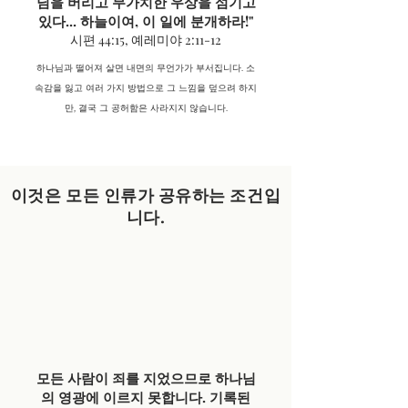
님을 버리고 무가치한 우상을 섬기고
있다... 하늘이여, 이 일에 분개하라!"
시편 44:15, 예레미야 2:11-12
하나님과 떨어져 살면 내면의 무언가가 부서집니다. 소
속감을 잃고 여러 가지 방법으로 그 느낌을 덮으려 하지
만, 결국 그 공허함은 사라지지 않습니다.
이것은 모든 인류가 공유하는 조건입
니다.
모든 사람이 죄를 지었으므로 하나님
의 영광에 이르지 못합니다.
기록된